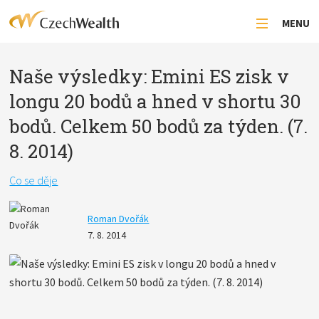
MENU
Naše výsledky: Emini ES zisk v
longu 20 bodů a hned v shortu 30
bodů. Celkem 50 bodů za týden. (7.
8. 2014)
Co se děje
Roman Dvořák
7. 8. 2014