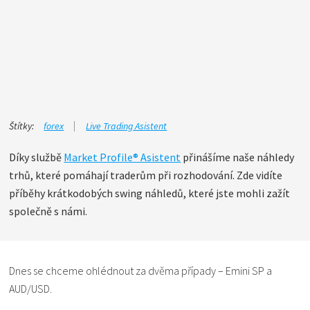
Štítky:
forex
Live Trading Asistent
Díky službě
Market Profile® Asistent
přinášíme naše náhledy
trhů, které pomáhají traderům při rozhodování. Zde vidíte
příběhy krátkodobých swing náhledů, které jste mohli zažít
společně s námi.
Dnes se chceme ohlédnout za dvěma případy – Emini SP a
AUD/USD.