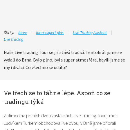
Štítky:
forex
forex expert plus
Live Trading Asistent
Live trading
Naše Live trading Tour se již stává tradicí. Tentokrát jsme se
vydali do Brna. Bylo plno, byla super atmosféra, bavili jsme se
my i diváci. Co všechno se událo?
Ve třech se to táhne lépe. Aspoň co se
tradingu týká
Zatímco na prvních dvou zastávkách Live Trading Tour jsme s
Ludvíkem Turkem obchodovali ve dvou, v Brně jsme přibrali