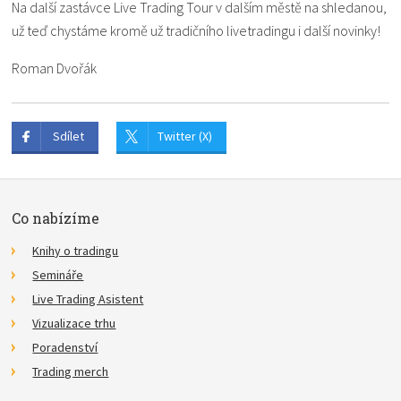
Na další zastávce Live Trading Tour v dalším městě na shledanou,
už teď chystáme kromě už tradičního livetradingu i další novinky!
Roman Dvořák
Sdílet
Twitter (X)
Co nabízíme
Knihy o tradingu
Semináře
Live Trading Asistent
Vizualizace trhu
Poradenství
Trading merch