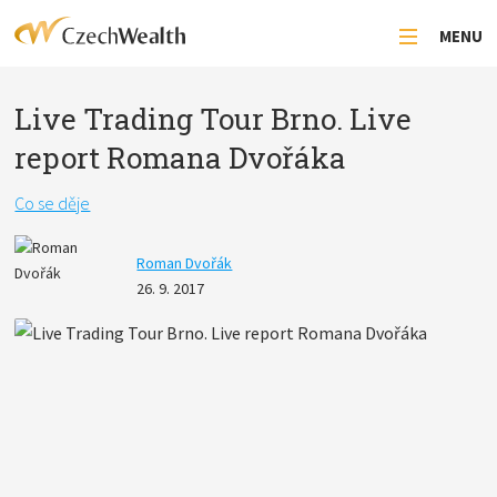
MENU
Live Trading Tour Brno. Live
report Romana Dvořáka
Co se děje
Roman Dvořák
26. 9. 2017