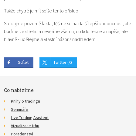
Takže chytré je mít spíše tento přístup
Sledujme pozorně fakta, těšme se na další lepší budoucnost, ale
buďme ve střehu a nevěřme všemu, co kdo řekne a napíše, ale
hlavně - udělejme si vlastní názor s nadhledem.
Sdílet
Twitter (X)
Co nabízíme
Knihy o tradingu
Semináře
Live Trading Asistent
Vizualizace trhu
Poradenství