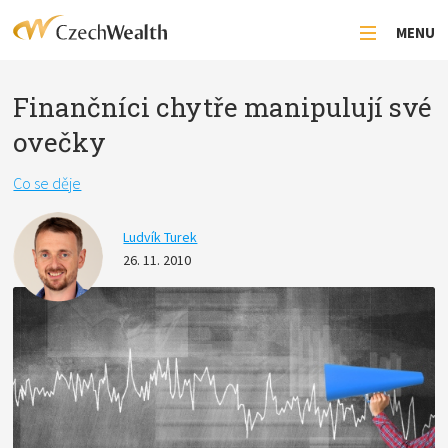
MENU
Finančníci chytře manipulují své
ovečky
Co se děje
Ludvík Turek
26. 11. 2010