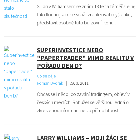
S Larry Williamsem se znám 13 let a téměř stejně
tak dlouho jsem se snažil zrealizovat myšlenku,
představit osobně tuto burzovní ikonu...
SUPERINVESTICE NEBO
"PAPERTRADER" MIMO REALITU V
POŘADU DEN D?
Co se děje
Roman Dvořák
29. 3. 2011
Občas se i něco, co zavání tradingem, objeví v
českých médiích. Bohužel se většinou jedná o
zkreslenou informaci nebo přímo blbost....
LARRY WILLIAMS – MOJI ŽÁCI SE