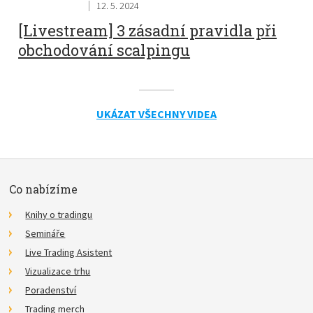
12. 5. 2024
[Livestream] 3 zásadní pravidla při
obchodování scalpingu
UKÁZAT VŠECHNY VIDEA
Co nabízíme
Knihy o tradingu
Semináře
Live Trading Asistent
Vizualizace trhu
Poradenství
Trading merch