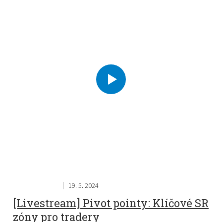
19. 5. 2024
[Livestream] Pivot pointy: Klíčové SR
zóny pro tradery