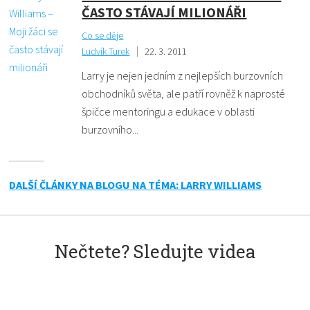
ČASTO STÁVAJÍ MILIONÁŘI
Co se děje
Ludvík Turek
22. 3. 2011
Larry je nejen jedním z nejlepších burzovních
obchodníků světa, ale patří rovněž k naprosté
špičce mentoringu a edukace v oblasti
burzovního...
DALŠÍ ČLÁNKY NA BLOGU NA TÉMA: LARRY WILLIAMS
Nečtete? Sledujte videa