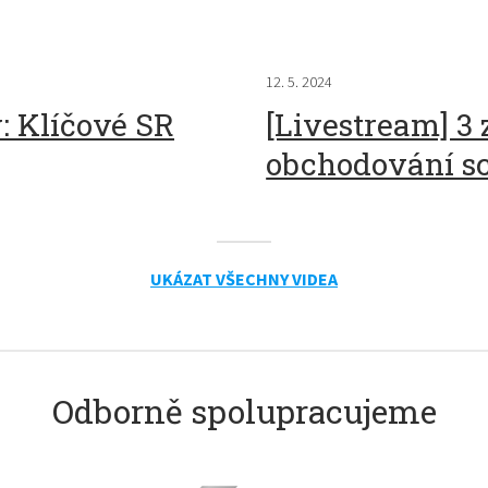
12. 5. 2024
: Klíčové SR
[Livestream] 3 
obchodování s
UKÁZAT VŠECHNY VIDEA
Odborně spolupracujeme