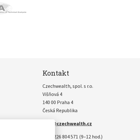
Kontakt
Czechwealth, spol. s r.o.
Višňová 4
140 00 Praha 4
Česká Republika
info@czechwealth.cz
+420 226 804 571 (9–12 hod.)