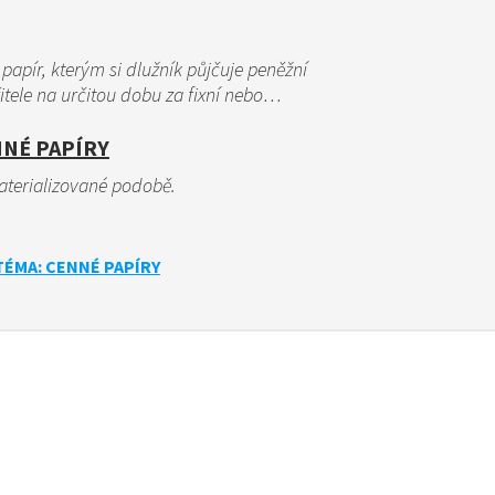
papír, kterým si dlužník půjčuje peněžní
itele na určitou dobu za fixní nebo…
NNÉ PAPÍRY
aterializované podobě.
TÉMA: CENNÉ PAPÍRY