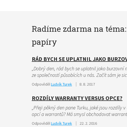
Radíme zdarma na téma:
papíry
RÁD BYCH SE UPLATNIL JAKO BURZO
„Dobrý den, rád bych se uplatnil jako burzovní 
ze společností působících u nás. Začít sám je s
Odpověděl
Ludvík Turek
8. 8. 2017
ROZDÍLY WARRANTY VERSUS OPCE?
„Přeji pěkný den pane Turku, jaké jsou rozdíly 
opcí a warrantů? Má smysl obchodovat warran
Odpověděl
Ludvík Turek
22. 2. 2016