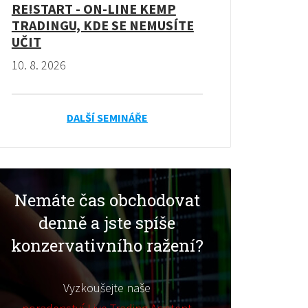
RE!START - ON-LINE KEMP
TRADINGU, KDE SE NEMUSÍTE
UČIT
10. 8. 2026
DALŠÍ SEMINÁŘE
Nemáte čas obchodovat
denně a jste spíše
konzervativního ražení?
Vyzkoušejte naše