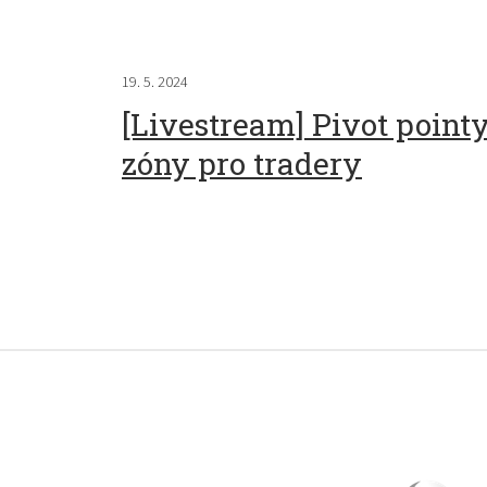
19. 5. 2024
[Livestream] Pivot pointy
zóny pro tradery