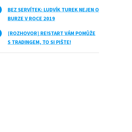
BEZ SERVÍTEK: LUDVÍK TUREK NEJEN O
BURZE V ROCE 2019
[ROZHOVOR] RE!START VÁM POMŮŽE
S TRADINGEM, TO SI PIŠTE!