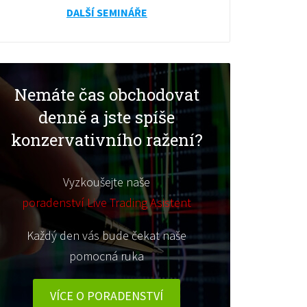
DALŠÍ SEMINÁŘE
Nemáte čas obchodovat
denně a jste spíše
konzervativního ražení?
Vyzkoušejte naše
poradenství Live Trading Asistent
Každý den vás bude čekat naše
pomocná ruka
VÍCE O PORADENSTVÍ