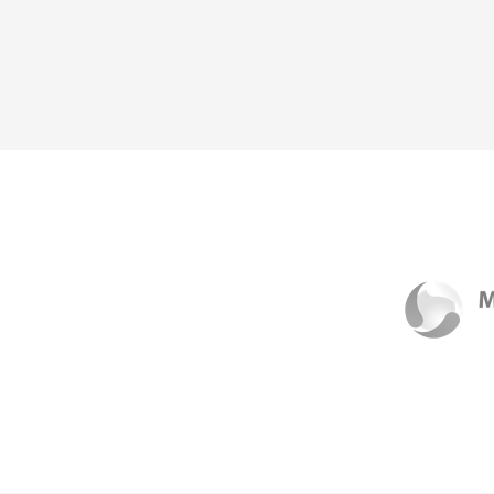
Souhlasím se
zpracováním osobních údajů
.
*