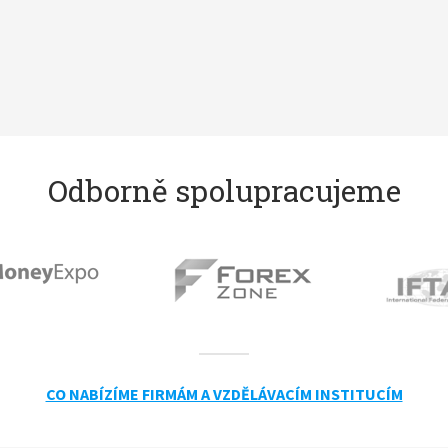
Odborně spolupracujeme
CO NABÍZÍME FIRMÁM A VZDĚLÁVACÍM INSTITUCÍM