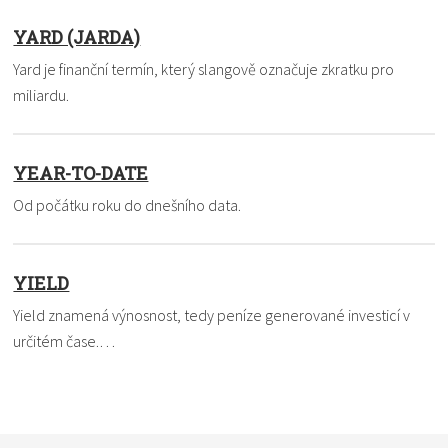
YARD (JARDA)
Yard je finanční termín, který slangově označuje zkratku pro
miliardu.
YEAR-TO-DATE
Od počátku roku do dnešního data.
YIELD
Yield znamená výnosnost, tedy peníze generované investicí v
určitém čase.…