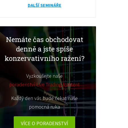
DALŠÍ SEMINÁŘE
Nemáte čas obchodovat
denně a jste spíše
konzervativního ražení?
Vyzkoušejte naše
poradenství Live Trading Asistent
Každý den vás bude čekat naše
pomocná ruka
VÍCE O PORADENSTVÍ