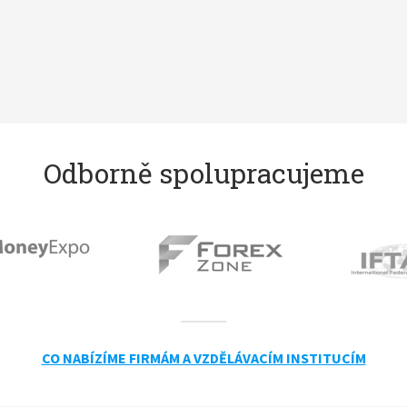
Odborně spolupracujeme
CO NABÍZÍME FIRMÁM A VZDĚLÁVACÍM INSTITUCÍM