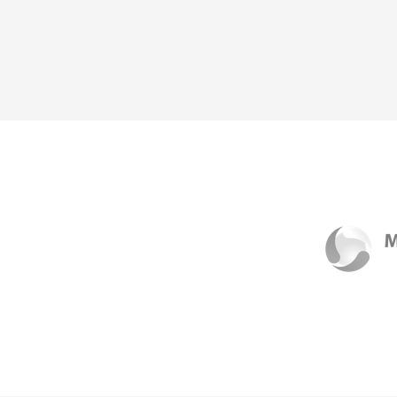
Souhlasím se
zpracováním osobních údajů
.
*