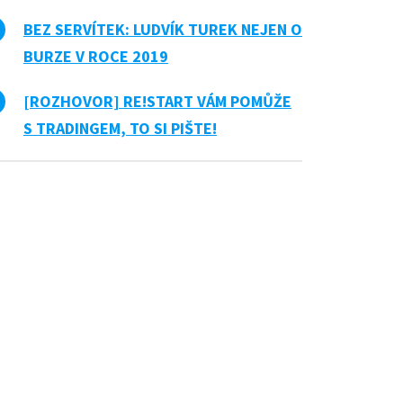
BEZ SERVÍTEK: LUDVÍK TUREK NEJEN O
BURZE V ROCE 2019
[ROZHOVOR] RE!START VÁM POMŮŽE
S TRADINGEM, TO SI PIŠTE!