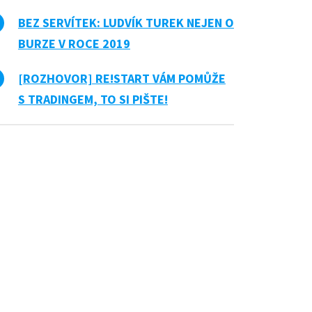
BEZ SERVÍTEK: LUDVÍK TUREK NEJEN O
BURZE V ROCE 2019
[ROZHOVOR] RE!START VÁM POMŮŽE
S TRADINGEM, TO SI PIŠTE!