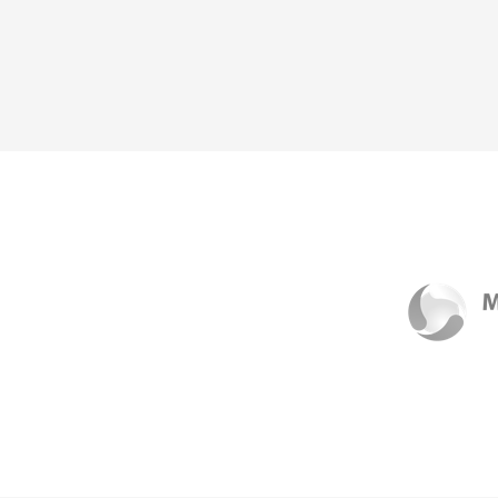
Souhlasím se
zpracováním osobních údajů
.
*