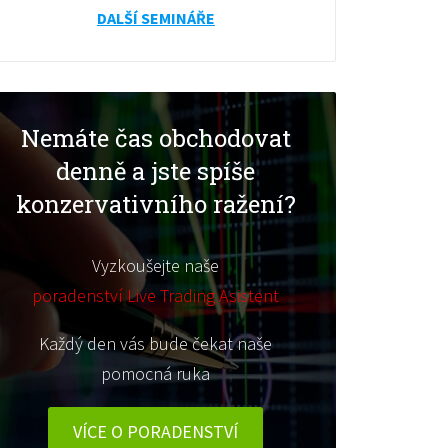
DALŠÍ SEMINÁŘE
Nemáte čas obchodovat
denně a jste spíše
konzervativního ražení?
Vyzkoušejte naše
poradenství Live Trading Asistent
Každý den vás bude čekat naše
pomocná ruka
VÍCE O PORADENSTVÍ