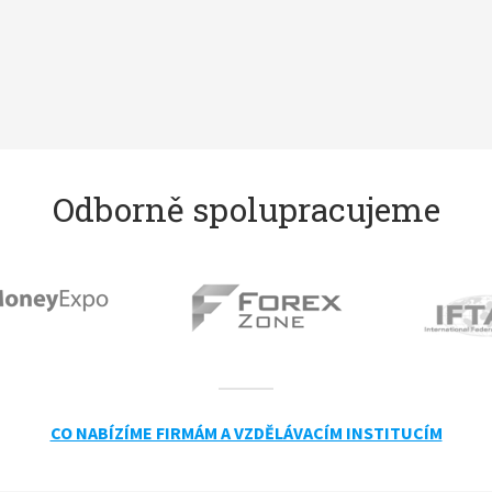
Odborně spolupracujeme
CO NABÍZÍME FIRMÁM A VZDĚLÁVACÍM INSTITUCÍM