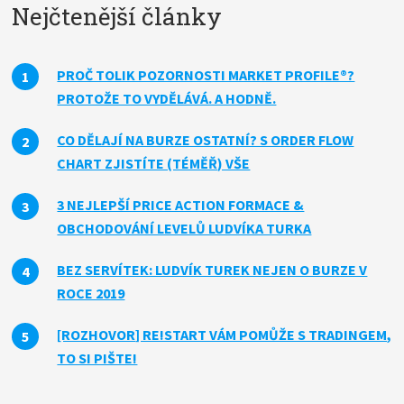
Nejčtenější články
PROČ TOLIK POZORNOSTI MARKET PROFILE®?
PROTOŽE TO VYDĚLÁVÁ. A HODNĚ.
CO DĚLAJÍ NA BURZE OSTATNÍ? S ORDER FLOW
CHART ZJISTÍTE (TÉMĚŘ) VŠE
3 NEJLEPŠÍ PRICE ACTION FORMACE &
OBCHODOVÁNÍ LEVELŮ LUDVÍKA TURKA
BEZ SERVÍTEK: LUDVÍK TUREK NEJEN O BURZE V
ROCE 2019
[ROZHOVOR] RE!START VÁM POMŮŽE S TRADINGEM,
TO SI PIŠTE!