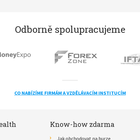
Odborně spolupracujeme
CO NABÍZÍME FIRMÁM A VZDĚLÁVACÍM INSTITUCÍM
ealth
Know-how zdarma
Jak obchodovat na burze