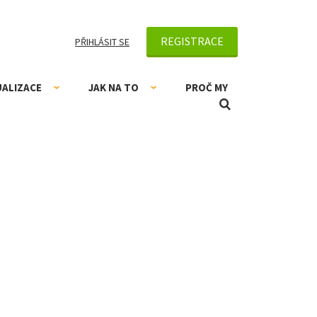
REGISTRACE
PŘIHLÁSIT SE
UALIZACE
JAK NA TO
PROČ MY