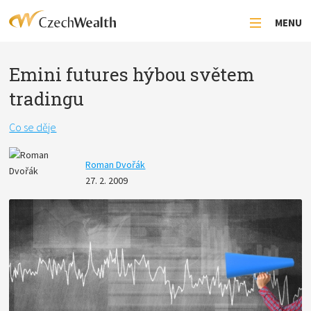
MENU
Emini futures hýbou světem
tradingu
Co se děje
Roman Dvořák
27. 2. 2009