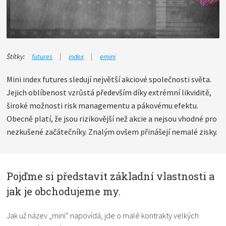
Štítky:
futures
index
emini
Mini index futures sledují největší akciové společnosti světa.
Jejich oblíbenost vzrůstá především díky extrémní likviditě,
široké možnosti risk managementu a pákovému efektu.
Obecně platí, že jsou rizikovější než akcie a nejsou vhodné pro
nezkušené začátečníky. Znalým ovšem přinášejí nemalé zisky.
Pojďme si představit základní vlastnosti a
jak je obchodujeme my.
Jak už název „mini“ napovídá, jde o malé kontrakty velkých