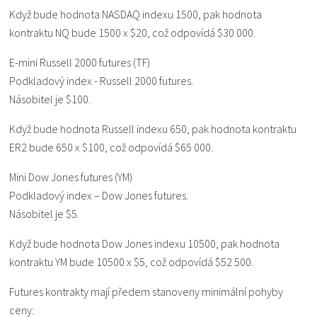
Když bude hodnota NASDAQ indexu 1500, pak hodnota
kontraktu NQ bude 1500 x $20, což odpovídá $30 000.
E-mini Russell 2000 futures (TF)
Podkladový index - Russell 2000 futures.
Násobitel je $100.
Když bude hodnota Russell indexu 650, pak hodnota kontraktu
ER2 bude 650 x $100, což odpovídá $65 000.
Mini Dow Jones futures (YM)
Podkladový index – Dow Jones futures.
Násobitel je $5.
Když bude hodnota Dow Jones indexu 10500, pak hodnota
kontraktu YM bude 10500 x $5, což odpovídá $52 500.
Futures kontrakty mají předem stanoveny minimální pohyby
ceny: