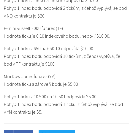
Pohyb 1 ticku z 1500 na 1500.50 odpovídá $10.00.
Pohyb 1 index bodu odpovídá 2 tickům, z čehož vyplývá, že bod
v NQ kontraktu je $20.
E-mini Russell 2000 futures (TF)
Hodnota ticku je 0.10 indexového bodu, nebo-li $10.00.
Pohyb 1 ticku z 650 na 650.10 odpovídá $10.00.
Pohyb 1 index bodu odpovídá 10 tickům, z čehož vyplývá, že
bod v TF kontraktu je $100.
Mini Dow Jones futures (YM)
Hodnota ticku a zároveň bodu je $5.00
Pohyb 1 ticku z 10 500 na 10 501 odpovídá $5.00.
Pohyb 1 index bodu odpovídá 1 ticku, z čehož vyplývá, že bod
v YM kontraktu je $5.