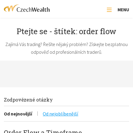
MENU
Ptejte se - štítek: order flow
Zajímá Vás trading? Řešíte nějaký problém? Získejte bezplatnou
odpověď od profesionálních traderů.
Zodpovězené otázky
Od nejnovější
Od nejoblíbenější
Order Flow a Timeframe