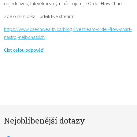
objednávek, tak velmi silným nástrojem je Order Flow Chart.
Zde o něm dělal Ludvík live stream:
https://www.czechwealth.cz/blog/livestream-order-flow-chart-
nastroj-nejbohatsich
Číst celou odpověď
Nejoblíbenější dotazy