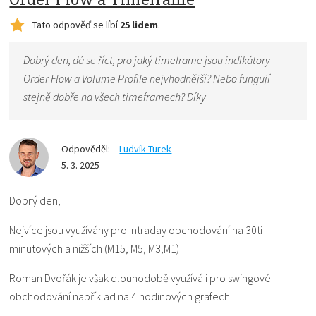
Tato odpověď se líbí
25 lidem
.
Dobrý den, dá se říct, pro jaký timeframe jsou indikátory
Order Flow a Volume Profile nejvhodnější? Nebo fungují
stejně dobře na všech timeframech? Díky
Odpověděl:
Ludvík Turek
5. 3. 2025
Dobrý den,
Nejvíce jsou využívány pro Intraday obchodování na 30ti
minutových a nižších (M15, M5, M3,M1)
Roman Dvořák je však dlouhodobě využívá i pro swingové
obchodování například na 4 hodinových grafech.