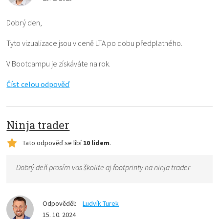
Dobrý den,
Tyto vizualizace jsou v ceně LTA po dobu předplatného.
V Bootcampu je získáváte na rok.
Číst celou odpověď
Ninja trader
Tato odpověď se líbí
10 lidem
.
Dobrý deň prosím vas školite aj footprinty na ninja trader
Odpověděl:
Ludvík Turek
15. 10. 2024