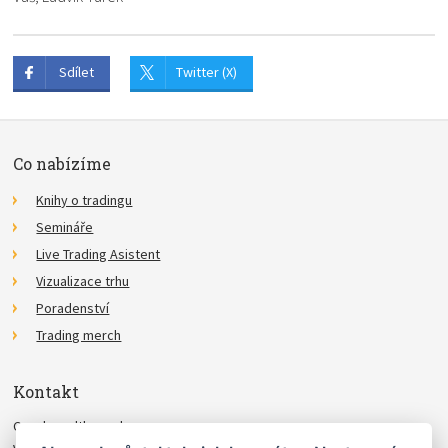
Sdílet
Twitter (X)
Co nabízíme
Knihy o tradingu
Semináře
Live Trading Asistent
Vizualizace trhu
Poradenství
Trading merch
Kontakt
Czechwealth, spol. s r.o.