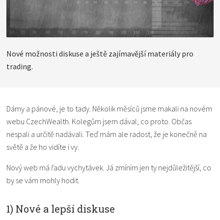
Nové možnosti diskuse a ještě zajímavější materiály pro
trading.
Dámy a pánové, je to tady. Několik měsíců jsme makali na novém
webu CzechWealth. Kolegům jsem dával, co proto. Občas
nespali a určitě nadávali. Teď mám ale radost, že je konečně na
světě a že ho vidíte i vy.
Nový web má řadu vychytávek. Já zmíním jen ty nejdůležitější, co
by se vám mohly hodit.
1) Nové a lepší diskuse