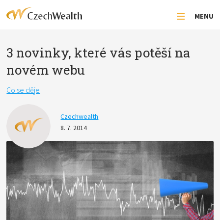
MENU
3 novinky, které vás potěší na
novém webu
Co se děje
Czechwealth
8. 7. 2014