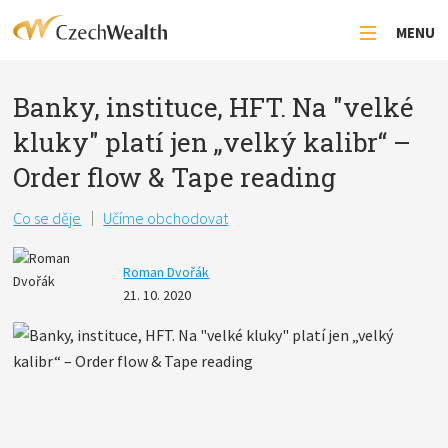
MENU
Banky, instituce, HFT. Na "velké
kluky" platí jen „velký kalibr“ –
Order flow & Tape reading
Co se děje
Učíme obchodovat
Roman Dvořák
21. 10. 2020