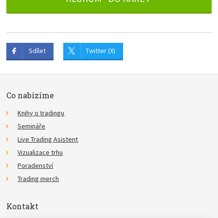
Sdílet
Twitter (X)
Co nabízíme
Knihy o tradingu
Semináře
Live Trading Asistent
Vizualizace trhu
Poradenství
Trading merch
Kontakt