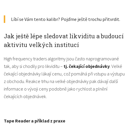
Líbí se Vám tento kalibr? Pojďme ještě trochu přitvrdit.
Jak ještě lépe sledovat likviditu a budoucí
aktivitu velkých institucí
High frequency traders algoritmy jsou často naprogramované
tak, aby si chodily pro likviditu –
tj. čekající objednávky
. Velké
čekající objednávky lákají cenu, což pomáhá při vstupu a výstupu
z obchodu. Reakce trhu na velké objednávky pak dávají další
informace o vývoji ceny podobně jako rychlost a plnění
čekajících objednávek.
Tape Reader a příklad z praxe