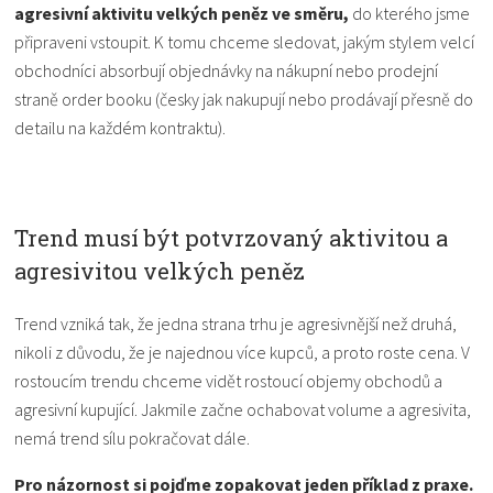
agresivní aktivitu velkých peněz ve směru,
do kterého jsme
připraveni vstoupit. K tomu chceme sledovat, jakým stylem velcí
obchodníci absorbují objednávky na nákupní nebo prodejní
straně order booku (česky jak nakupují nebo prodávají přesně do
detailu na každém kontraktu).
Trend musí být potvrzovaný aktivitou a
agresivitou velkých peněz
Trend vzniká tak, že jedna strana trhu je agresivnější než druhá,
nikoli z důvodu, že je najednou více kupců, a proto roste cena. V
rostoucím trendu chceme vidět rostoucí objemy obchodů a
agresivní kupující. Jakmile začne ochabovat volume a agresivita,
nemá trend sílu pokračovat dále.
Pro názornost si pojďme zopakovat jeden příklad z praxe.