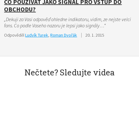
CO POUŽÍVAT JAKO SIGNÁL PRO VSTUP DO
OBCHODU?
„Dekuji za Vasi odpověď ohledne indikatoru, vidim, ze nejste velci
fans. Co podle Vaseho nazoru je lepsi jako signály…“
Odpověděl
Ludvík Turek
,
Roman Dvořák
20. 1. 2015
Nečtete? Sledujte videa