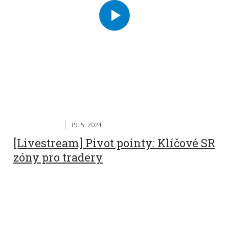
19. 5. 2024
[Livestream] Pivot pointy: Klíčové SR
zóny pro tradery