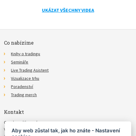
UKÁZAT VŠECHNY VIDEA
Co nabízíme
Knihy o tradingu
Semináře
Live Trading Asistent
Vizualizace trhu
Poradenství
Trading merch
Kontakt
Czechwealth, spol. s r.o.
Višňová 4
Aby web zůstal tak, jak ho znáte - Nastavení