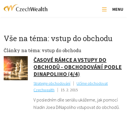
MENU
Vše na téma: vstup do obchodu
Články na téma: vstup do obchodu
ČASOVÉ RÁMCE A VSTUPY DO
OBCHODŮ - OBCHODOVÁNÍ PODLE
DINAPOLIHO (4/4)
Strategie obchodování
Učíme obchodovat
Czechwealth
15. 2. 2015
V posledním díle seriálu ukážeme, jak pomocí
hladin Joea DiNapoliho vstupovat do obchodů.