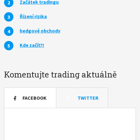
Začátek tradingu
Řízení rizika
hedgové obchody
Kde začít?!
Komentujte trading aktuálně
FACEBOOK
TWITTER