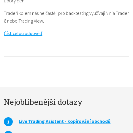
Dobrý den,
Tradeři kolem nás nejčastěji pro backtesting využívají Ninja Trader
8 nebo Trading View.
Číst celou odpověď
Nejoblíbenější dotazy
Live Trading Asistent - kopírování obchodů