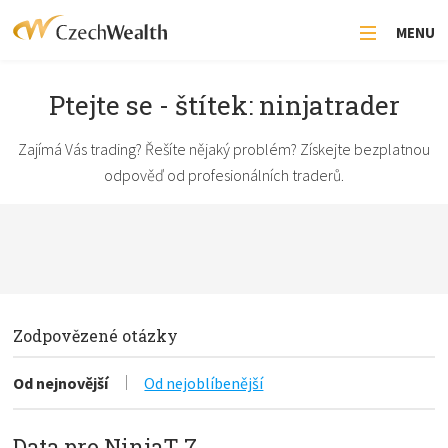
MENU
Ptejte se - štítek: ninjatrader
Zajímá Vás trading? Řešíte nějaký problém? Získejte bezplatnou
odpověď od profesionálních traderů.
Zodpovězené otázky
Od nejnovější
Od nejoblíbenější
Data pro NinjaT 7