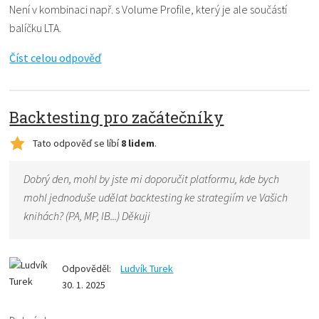
Není v kombinaci např. s Volume Profile, který je ale součástí
balíčku LTA.
Číst celou odpověď
Backtesting pro začátečníky
Tato odpověď se líbí
8 lidem
.
Dobrý den, mohl by jste mi doporučit platformu, kde bych
mohl jednoduše udělat backtesting ke strategiím ve Vašich
knihách? (PA, MP, IB...) Děkuji
Odpověděl:
Ludvík Turek
30. 1. 2025