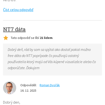
Číst celou odpověď
NT7 dáta
Tato odpověď se líbí
21 lidem
.
Dobrý deň, rád by som sa spýtal ako dostať pokial možno
free dáta do NT7 poprípade čo používajú ostatný
používatelia ktorý majú od Vás kúpené vizualizácie alebo čo
odporúčate. Ďakujem
Odpověděl:
Roman Dvořák
16. 12. 2025
Dobrý den,