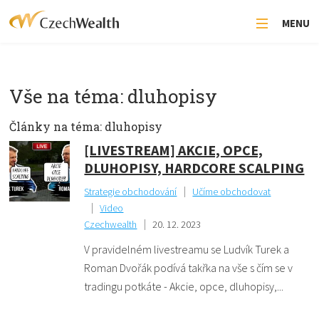
MENU
Vše na téma: dluhopisy
Články na téma: dluhopisy
[LIVESTREAM] AKCIE, OPCE,
DLUHOPISY, HARDCORE SCALPING
Strategie obchodování
Učíme obchodovat
Video
Czechwealth
20. 12. 2023
V pravidelném livestreamu se Ludvík Turek a
Roman Dvořák podívá takřka na vše s čím se v
tradingu potkáte - Akcie, opce, dluhopisy,...