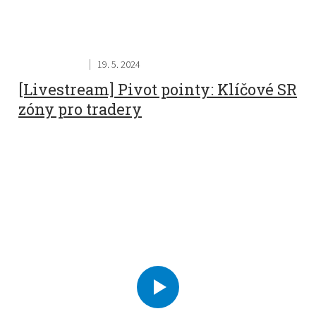
19. 5. 2024
[Livestream] Pivot pointy: Klíčové SR
zóny pro tradery