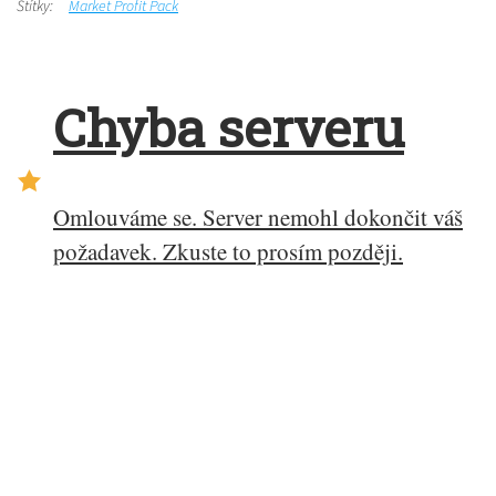
Štítky:
Market Profit Pack
Chyba serveru
Omlouváme se. Server nemohl dokončit váš
požadavek. Zkuste to prosím později.