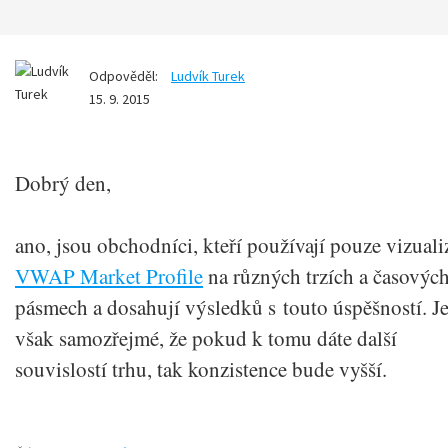
Odpověděl:
Ludvík Turek
15. 9. 2015
Dobrý den,
ano, jsou obchodníci, kteří používají pouze vizuali
VWAP Market Profile
na různých trzích a časovýc
pásmech a dosahují výsledků s touto úspěšností. J
však samozřejmé, že pokud k tomu dáte další
souvislostí trhu, tak konzistence bude vyšší.