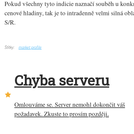
Pokud všechny tyto indicie naznačí souběh u konk
cenové hladiny, tak je to intradenně velmi silná obl
S/R.
Štítky:
market profile
Chyba serveru
Omlouváme se. Server nemohl dokončit váš
požadavek. Zkuste to prosím později.