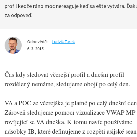
profil kedže ráno moc nereaguje keď sa ešte vytvára. Ďa
za odpoveď.
Odpověděl:
Ludvík Turek
6. 3. 2015
Čas kdy sledovat včerejší profil a dnešní profil
rozdělený nemáme, sledujeme obojí po celý den.
VA a POC ze včerejška je platné po celý dnešní den
Zároveň sledujeme pomocí vizualizace VWAP MP
rovíjející se VA dneška. K tomu navíc používáme
násobky IB, které definujeme z rozpětí asijské sean