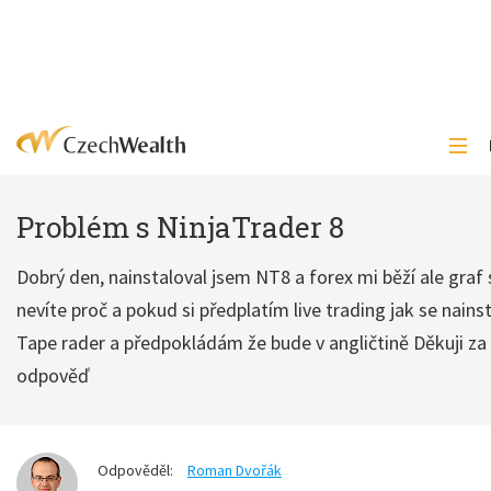
Problém s NinjaTrader 8
Dobrý den, nainstaloval jsem NT8 a forex mi běží ale graf 
nevíte proč a pokud si předplatím live trading jak se nainst
Tape rader a předpokládám že bude v angličtině Děkuji za
odpověď
Odpověděl:
Roman Dvořák