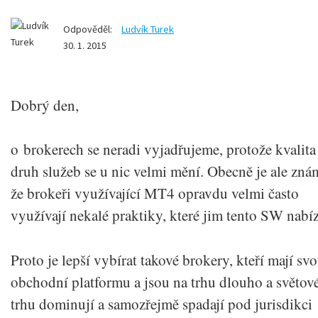
Odpověděl:
Ludvík Turek
30. 1. 2015
Dobrý den,
o brokerech se neradi vyjadřujeme, protože kvalita
druh služeb se u nic velmi mění. Obecně je ale zná
že brokeři využívající MT4 opravdu velmi často
využívají nekalé praktiky, které jim tento SW nabíz
Proto je lepší vybírat takové brokery, kteří mají sv
obchodní platformu a jsou na trhu dlouho a světo
trhu dominují a samozřejmě spadají pod jurisdikci