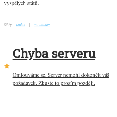
vyspělých států.
Štítky:
broker
metatrader
Chyba serveru
Omlouváme se. Server nemohl dokončit váš
požadavek. Zkuste to prosím později.