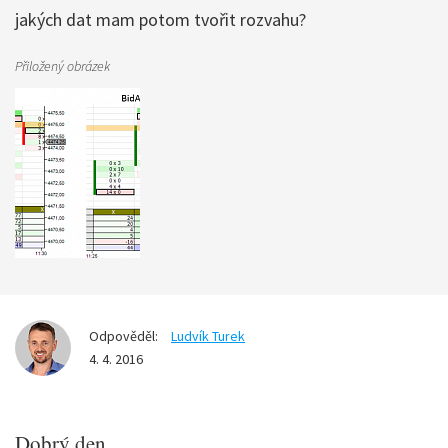
jakých dat mam potom tvořit rozvahu?
Přiložený obrázek
Odpověděl:
Ludvík Turek
4. 4. 2016
Dobrý den,