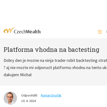
Platforma vhodna na bactesting
Dobry den je mozne na ninja trader robit backtesting stra
? aj nie mozte mi odporucit platformu vhodnu na tento uk
dakujem Michal
Odpověděl:
Roman Dvořák
10. 4. 2024