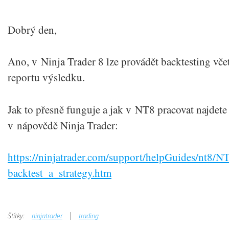
Dobrý den,
Ano, v Ninja Trader 8 lze provádět backtesting vče
reportu výsledku.
Jak to přesně funguje a jak v NT8 pracovat najdete
v nápovědě Ninja Trader:
https://ninjatrader.com/support/helpGuides/nt
backtest_a_strategy.htm
Štítky:
ninjatrader
trading