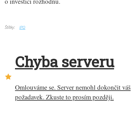
o investici rozhodnu.
Štítky:
IPO
Chyba serveru
Omlouváme se. Server nemohl dokončit váš
požadavek. Zkuste to prosím později.