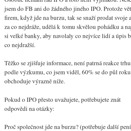
jsem do FB ani do žádného jiného IPO. Protože vět
firem, když jde na burzu, tak se snaží prodat svoje 
za co nejdráže, udělá k tomu skvělou pohádku a n
si velké banky, aby navolaly co nejvíce lidí a úpis b
co nejdražší.
Těžko se zjišťuje informace, není patrná reakce trhu
podle výzkumu, co jsem viděl, 60% se do půl roku
obchoduje výrazně níže.
Pokud o IPO přesto uvažujete, potřebujete znát
odpovědi na otázky:
Proč společnost jde na burzu? (potřebuje další pen