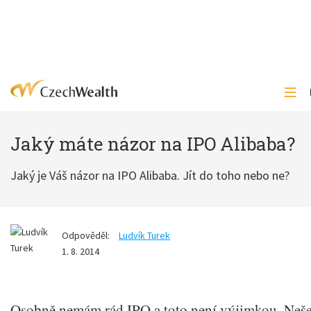
Jaký máte názor na IPO Alibaba?
Jaký je Váš názor na IPO Alibaba. Jít do toho nebo ne?
Odpověděl:
Ludvík Turek
1. 8. 2014
Osobně nemám rád IPO a toto není výjimkou. Neše