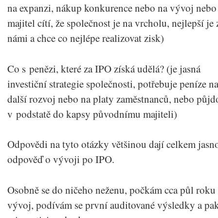
na expanzi, nákup konkurence nebo na vývoj nebo
majitel cítí, že společnost je na vrcholu, nejlepší je 
námi a chce co nejlépe realizovat zisk)
Co s penězi, které za IPO získá udělá? (je jasná
investiční strategie společnosti, potřebuje peníze n
další rozvoj nebo na platy zaměstnanců, nebo půjd
v podstatě do kapsy původnímu majiteli)
Odpovědi na tyto otázky většinou dají celkem jasn
odpověď o vývoji po IPO.
Osobně se do ničeho neženu, počkám cca půl roku
vývoj, podívám se první auditované výsledky a pak