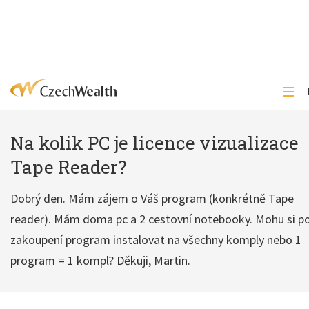
Na kolik PC je licence vizualizace
Tape Reader?
Dobrý den. Mám zájem o Váš program (konkrétně Tape
reader). Mám doma pc a 2 cestovní notebooky. Mohu si p
zakoupení program instalovat na všechny komply nebo 1
program = 1 kompl? Děkuji, Martin.