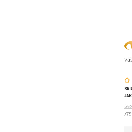
Váš
RE!
JAK
Úvo
XTB