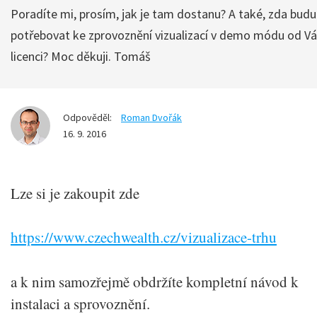
Poradíte mi, prosím, jak je tam dostanu? A také, zda budu
potřebovat ke zprovoznění vizualizací v demo módu od V
licenci? Moc děkuji. Tomáš
Odpověděl:
Roman Dvořák
16. 9. 2016
Lze si je zakoupit zde
https://www.czechwealth.cz/vizualizace-trhu
a k nim samozřejmě obdržíte kompletní návod k
instalaci a sprovoznění.