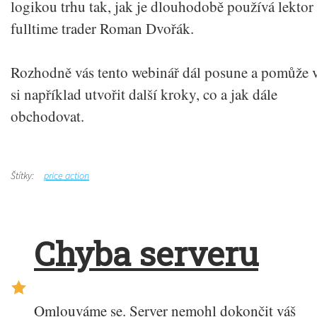
logikou trhu tak, jak je dlouhodobě používá lektor
fulltime trader Roman Dvořák.
Rozhodně vás tento webinář dál posune a pomůže
si například utvořit další kroky, co a jak dále
obchodovat.
Štítky:
price action
Chyba serveru
Omlouváme se. Server nemohl dokončit váš