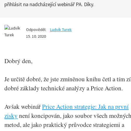
přihlásit na nadcházející webinář PA. Díky.
Odpověděl:
Ludvík Turek
15. 10. 2020
Dobrý den,
Je určitě dobré, že jste zmíněnou knihu četl a tím z
dobré základy technické analýzy a Price Action.
Avšak webinář
Price Action strategie: Jak na první
zisky
není koncipován, jako soubor všech možnýc
metod, ale jako praktický průvodce strategiemi a