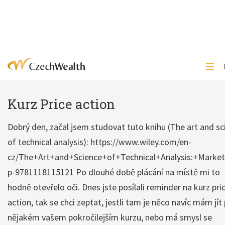
Kurz Price action
Dobrý den, začal jsem studovat tuto knihu (The art and sc
of technical analysis): https://www.wiley.com/en-
cz/The+Art+and+Science+of+Technical+Analysis:+Market
p-9781118115121 Po dlouhé době plácání na místě mi to
hodně otevřelo oči. Dnes jste posílali reminder na kurz pri
action, tak se chci zeptat, jestli tam je něco navíc mám jít
nějakém vašem pokročilejším kurzu, nebo má smysl se