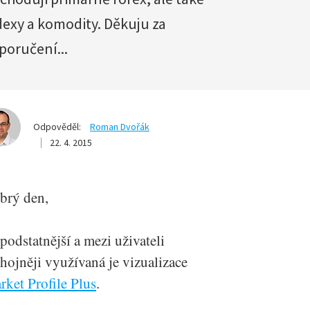
dexy a komodity. Děkuju za
poručení...
Odpověděl:
Roman Dvořák
22. 4. 2015
brý den,
podstatnější a mezi uživateli
hojněji využívaná je vizualizace
rket Profile Plus
.