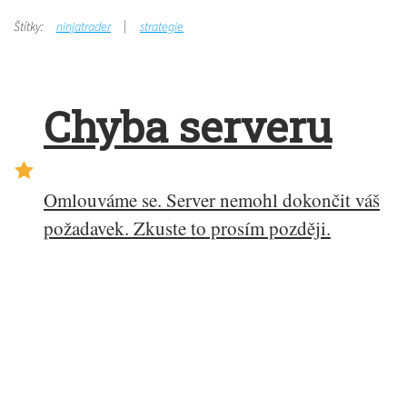
Štítky:
ninjatrader
strategie
Chyba serveru
Omlouváme se. Server nemohl dokončit váš
požadavek. Zkuste to prosím později.