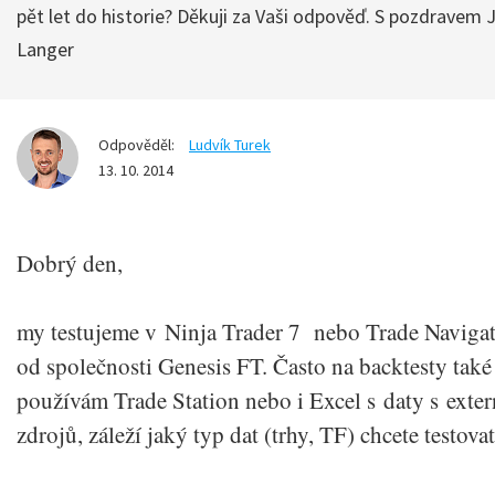
pět let do historie? Děkuji za Vaši odpověď. S pozdravem J
Langer
Odpověděl:
Ludvík Turek
13. 10. 2014
Dobrý den,
my testujeme v Ninja Trader 7 nebo Trade Naviga
od společnosti Genesis FT. Často na backtesty také
používám Trade Station nebo i Excel s daty s exter
zdrojů, záleží jaký typ dat (trhy, TF) chcete testovat