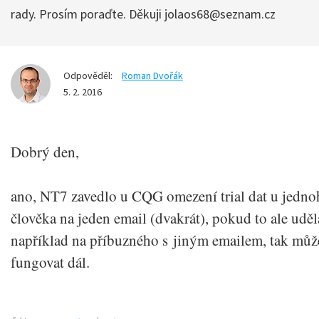
rady. Prosím poraďte. Děkuji
jolaos68@seznam.cz
Odpověděl:
Roman Dvořák
5. 2. 2016
Dobrý den,
ano, NT7 zavedlo u CQG omezení trial dat u jedno
člověka na jeden email (dvakrát), pokud to ale uděl
například na příbuzného s jiným emailem, tak můž
fungovat dál.