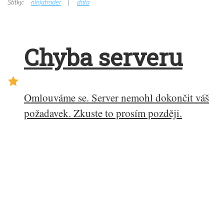
Štítky:
ninjatrader
data
Chyba serveru
Omlouváme se. Server nemohl dokončit váš
požadavek. Zkuste to prosím později.