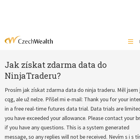
Jak získat zdarma data do
NinjaTraderu?
Prosím jak získat zdarma data do ninja traderu. Měl jsem 
cqg, ale už nelze. Přišel mi e-mail: Thank you for your inte
in a free real-time futures data trial. Data trials are limit
you have exceeded your allowance. Please contact your b
if you have any questions. This is a system generated
message, so any replies will not be received. Nevím s i s t