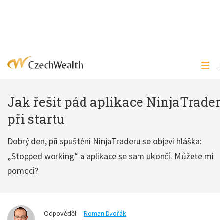
Jak řešit pád aplikace NinjaTrade
při startu
Dobrý den, při spuštění NinjaTraderu se objeví hláška:
„Stopped working“ a aplikace se sam ukončí. Můžete mi
pomoci?
Odpověděl:
Roman Dvořák