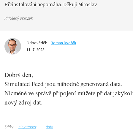
Přeinstalování nepomáhá. Děkuji Miroslav
Přiložený obrázek
Odpověděl:
Roman Dvořák
11. 7. 2023
Dobrý den,
Simulated Feed jsou náhodně generovaná data.
Nicméně ve správě připojení můžete přidat jakýkol
nový zdroj dat.
Štítky:
ninjatrader
data