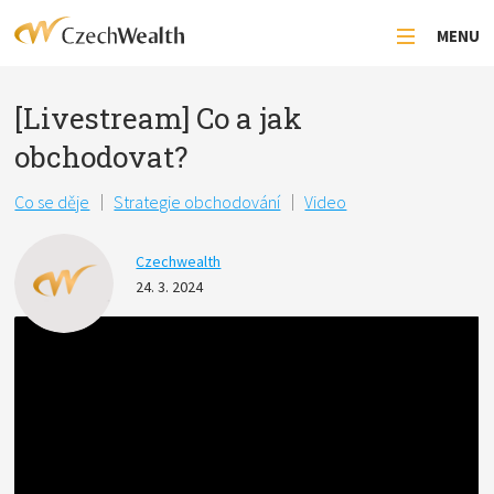
MENU
[Livestream] Co a jak
obchodovat?
Co se děje
Strategie obchodování
Video
Czechwealth
24. 3. 2024