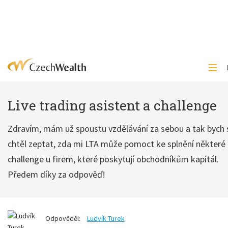
Live trading asistent a challenge
Zdravím, mám už spoustu vzdělávání za sebou a tak bych 
chtěl zeptat, zda mi LTA může pomoct ke splnění některé 
challenge u firem, které poskytují obchodníkům kapitál.
Předem díky za odpověď!
Odpověděl:
Ludvík Turek