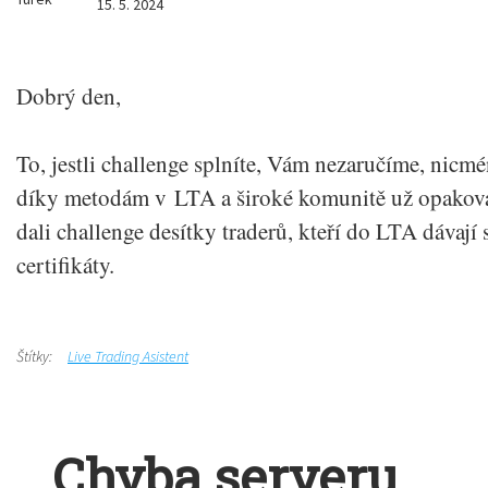
15. 5. 2024
Dobrý den,
To, jestli challenge splníte, Vám nezaručíme, nicm
díky metodám v LTA a široké komunitě už opakov
dali challenge desítky traderů, kteří do LTA dávají 
certifikáty.
Štítky:
Live Trading Asistent
Chyba serveru