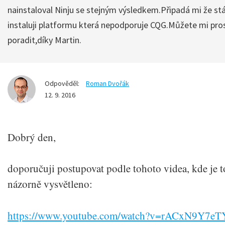
nainstaloval Ninju se stejným výsledkem.Připadá mi že stá
instaluji platformu která nepodporuje CQG.Můžete mi pro
poradit,díky Martin.
Odpověděl:
Roman Dvořák
12. 9. 2016
Dobrý den,
doporučuji postupovat podle tohoto videa, kde je t
názorně vysvětleno:
https://www.youtube.com/watch?v=rACxN9Y7eT